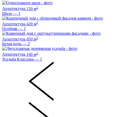
2
Архитектура
150 м
Шале — 1
2
Архитектура
420 м
Особняк — 1
2
Архитектура
450 м
Белая ночь — 2
2
Архитектура
160 м
Усадьба Классика — 1