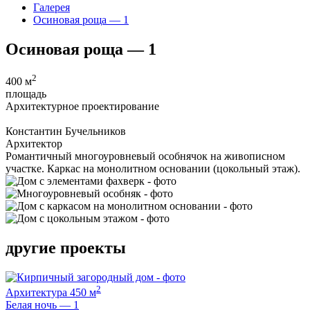
Галерея
Осиновая роща — 1
Осиновая роща — 1
2
400 м
площадь
Архитектурное проектирование
Константин Бучельников
Архитектор
Романтичный многоуровневый особнячок на живописном
участке. Каркас на монолитном основании (цокольный этаж).
другие проекты
2
Архитектура
450 м
Белая ночь — 1