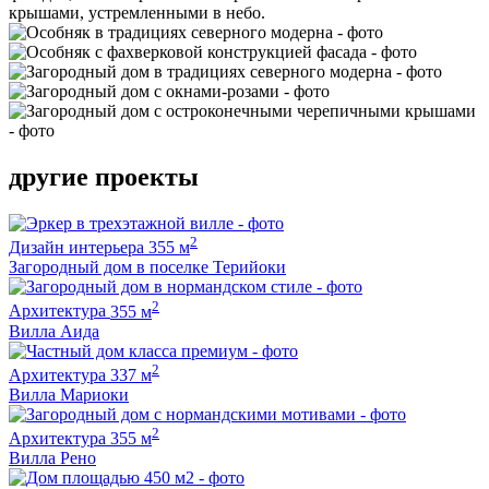
крышами, устремленными в небо.
другие проекты
2
Дизайн интерьера
355 м
Загородный дом в поселке Терийоки
2
Архитектура
355 м
Вилла Аида
2
Архитектура
337 м
Вилла Мариоки
2
Архитектура
355 м
Вилла Рено