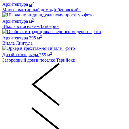
2
Архитектура
м
Многоквартирный дом «Дибуновский»
2
Архитектура
м
Школа в поселке «Ламбери»
2
Архитектура
395 м
Вилла Линтула
2
Дизайн интерьера
355 м
Загородный дом в поселке Терийоки